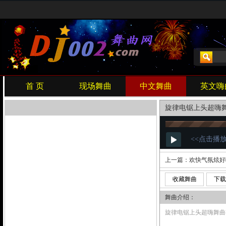
首 页
现场舞曲
中文舞曲
英文嗨
旋律电锯上头超嗨
上一篇：
欢快气氛炫好
收藏舞曲
下载
舞曲介绍：
旋律电锯上头超嗨舞曲视