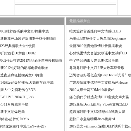
最新推荐舞曲
J002推荐好听的中文DJ舞曲串烧
唯美旋律首首经典中文情感CLUB
最新推荐开场超好听朋友干杯慢摇嗨曲
乐巢club前场外文大热单曲Deephouse
k123经典情歌大全dj慢摇
最新2019低音炮激情炫音慢摇串烧
听的酒吧DJ舞曲 DJ002
心醉恨柔情女音治愈歌谣中文试听CD
J002强劲打造2011精品酒吧超爽慢摇嗨曲
中了抖音的毒反差氛围炫音串烧
新2012dj好听的动感电音dj串烧
粤听粤好听中文CLUB大热车载音乐
打造夜店疯狂摇摆英文DJ舞曲
014超级劲爆的摇头DJ舞曲车载串烧
广东爱情故事炫酷中文旋律系列House
天涯人中文酒吧伤心RNB
2019火爆全网EDMclub串烧cd
EW LIVE 2004(DJ_Ice)
痛心的代价精选高清HIFI发烧女声大碟
少11月嗨感觉串烧
2019最新Dont kill My Vibe英文嗨场CD
最新中文劲爆连曲
超震撼好听中文8D情感club试听大碟
J仦健-超梦幻ReMix
超快口水急速嗨爆disco跳舞cd
字頭家族主打串燒(CaNwAy连)
2019英文with moon深度DEEP试听车载c