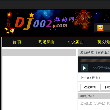
首 页
现场舞曲
中文舞曲
英文嗨
爱我别走（女声版
上一篇：没有了
收藏舞曲
下载
舞曲介绍：
爱我别走（女声版）视听